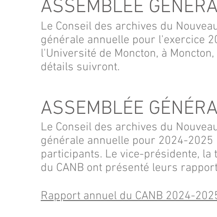
ASSEMBLÉE GÉNÉRA
Le Conseil des archives du Nouvea
générale annuelle pour l'exercice 
l'Université de Moncton, à Moncto
détails suivront.
ASSEMBLÉE GÉNÉRA
Le Conseil des archives du Nouvea
générale annuelle pour 2024
-2025 l
participants. Le vice-présidente, la 
du CANB ont présenté leurs rapport
Rapport annuel du CANB 2024-202