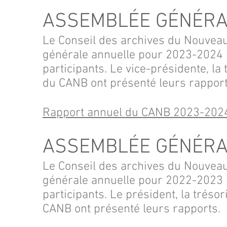
ASSEMBLÉE GÉNÉRA
Le Conseil des archives du Nouvea
générale annuelle pour 2023
-2024 l
participants. Le vice-présidente, la 
du CANB ont présenté leurs rapport
Rapport annuel du CANB 2023-202
ASSEMBLÉE GÉNÉRA
Le Conseil des archives du Nouvea
générale annuelle pour 2022
-2023 l
participants. Le président, la trésor
CANB ont présenté leurs rapports.