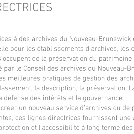
RECTRICES
trices à des archives du Nouveau-Brunswick 
lle pour les établissements d'archives, les 
 s'occupent de la préservation du patrimoine
é par le Conseil des archives du Nouveau-B
es meilleures pratiques de gestion des arc
classement, la description, la préservation, l'
la défense des intérêts et la gouvernance.
e créer un nouveau service d'archives ou de 
ntes, ces lignes directrices fournissent une 
protection et l'accessibilité à long terme d