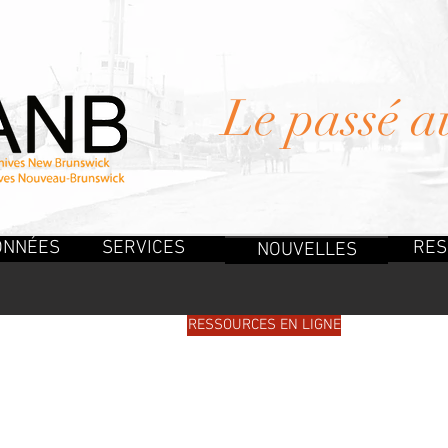
Le passé a
ONNÉES
SERVICES
RES
NOUVELLES
PUBLICATIONS
RESSOURCES EN LIGNE
FAQ