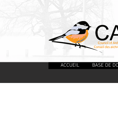
ACCUEIL
BASE DE D