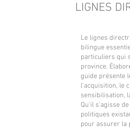
LIGNES DI
Le lignes direc
bilingue essentie
particuliers qui
province. Élabor
guide présente l
l'acquisition, le 
sensibilisation, 
Qu'il s'agisse d
politiques exista
pour assurer la 