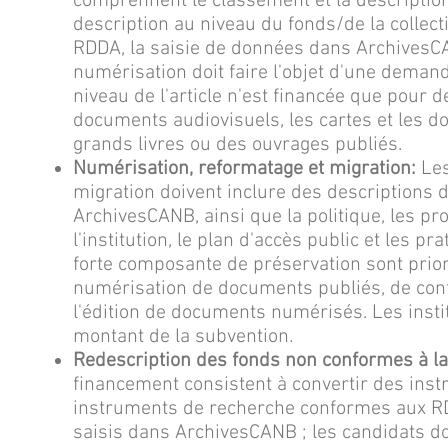
comprennent le classement et la description
description au niveau du fonds/de la collec
RDDA, la saisie de données dans ArchivesCA
numérisation doit faire l'objet d'une demand
niveau de l'article n'est financée que pour 
documents audiovisuels, les cartes et les do
grands livres ou des ouvrages publiés.
Numérisation, reformatage et migration:
Les
migration doivent inclure des descriptions
ArchivesCANB, ainsi que la politique, les p
l'institution, le plan d'accès public et les 
forte composante de préservation sont prior
numérisation de documents publiés, de co
l'édition de documents numérisés. Les instit
montant de la subvention.
Redescription des fonds non conformes à l
financement consistent à convertir des in
instruments de recherche conformes aux RD
saisis dans ArchivesCANB ; les candidats d