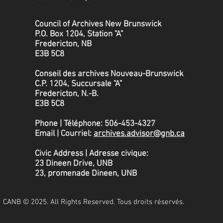
Council of Archives New Brunswick
P.O. Box 1204, Station "A"
Fredericton, NB
E3B 5C8
Conseil des archives Nouveau-Brunswick
C.P. 1204, Succursale "A"
Fredericton, N.-B.
​E3B 5C8
Phone | Téléphone: 506-453-4327
Email | Courriel:
archives.advisor@gnb.ca
Civic Address | Adresse civique:
23 Dineen Drive, UNB
23, promenade Dineen, UNB
CANB © 2025. All Rights Reserved. Tous droits réservés.