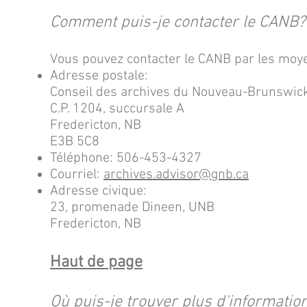
Comment puis-je contacter le CANB?
Vous pouvez contacter le CANB par les moye
Adresse postale:
Conseil des archives du Nouveau-Brunswic
C.P. 1204, succursale A
Fredericton, NB
E3B 5C8
Téléphone: 506-453-4327
Courriel:
archives.advisor@gnb.ca
Adresse civique:
23, promenade Dineen, UNB
Fredericton, NB
Haut de page
Où puis-je trouver plus d'information